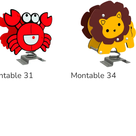
ntable 31
Montable 34