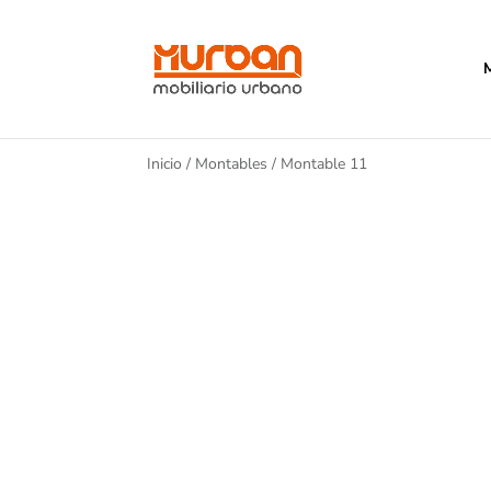
Inicio
/
Montables
/ Montable 11