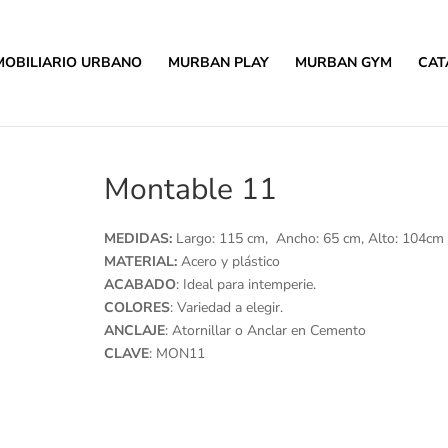
MOBILIARIO URBANO
MURBAN PLAY
MURBAN GYM
CAT
Montable 11
MEDIDAS:
Largo: 115 cm, Ancho: 65 cm, Alto: 104cm
MATERIAL:
Acero y plástico
ACABADO
: Ideal para intemperie.
COLORES
: Variedad a elegir.
ANCLAJE
: Atornillar o Anclar en Cemento
CLAVE
: MON11