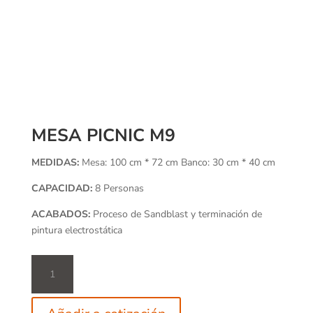
MESA PICNIC M9
MEDIDAS:
Mesa: 100 cm * 72 cm Banco: 30 cm * 40 cm
CAPACIDAD:
8 Personas
ACABADOS:
Proceso de Sandblast y terminación de
pintura electrostática
Mesa
Picnic
M9
cantidad