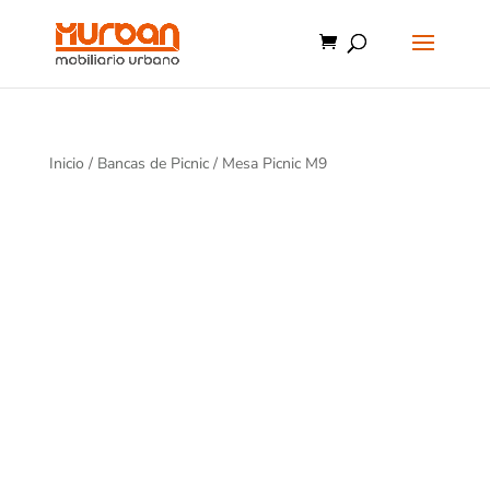
Inicio
/
Bancas de Picnic
/ Mesa Picnic M9