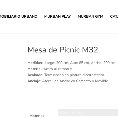
MOBILIARIO URBANO
MURBAN PLAY
MURBAN GYM
CAT
Mesa de Picnic M32
Medidas
: Largo: 200 cm, Alto: 85 cm, Ancho: 200 cm
Material:
Acero al carbón y
Acabado
: Terminación en pintura electrostática.
Anclaje
: Atornillar, Anclar en Cemento o Movible.
Material