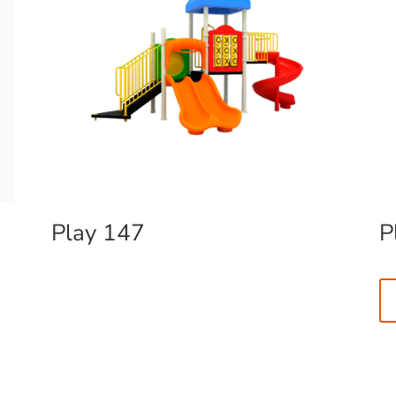
Play 147
P