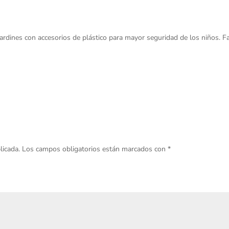
 jardines con accesorios de plástico para mayor seguridad de los niños. F
licada.
Los campos obligatorios están marcados con
*