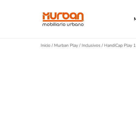
Inicio
/
Murban Play
/
Inclusivos
/ HandiCap Play 