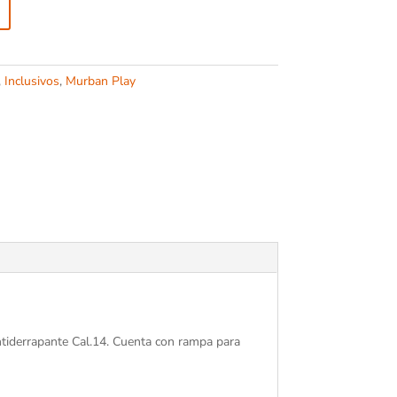
,
Inclusivos
,
Murban Play
antiderrapante Cal.14. Cuenta con rampa para