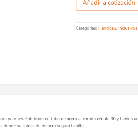
cantidad
Añadir a cotización
Categorías:
Handicap
,
Inclusivos
 para parques. Fabricado en tubo de acero al carbón cédula 30 y lamina 
lla donde se coloca de manera segura la silla.