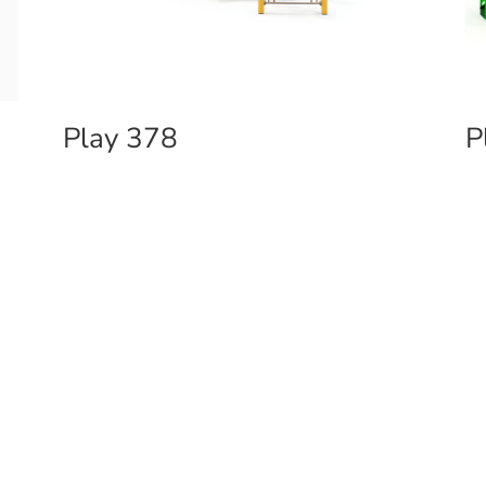
Play 378
P