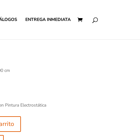
ÁLOGOS
ENTREGA INMEDIATA
00 cm
n Pintura Electrostática
arrito