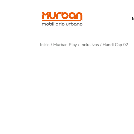
Inicio
/
Murban Play
/
Inclusivos
/ Handi Cap 02