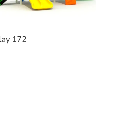
lay 172