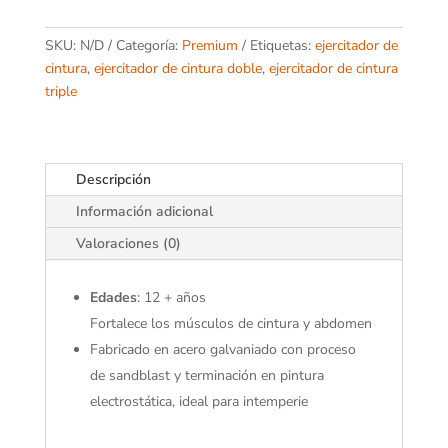
cantidad
SKU:
N/D
Categoría:
Premium
Etiquetas:
ejercitador de
cintura
,
ejercitador de cintura doble
,
ejercitador de cintura
triple
Descripción
Información adicional
Valoraciones (0)
Edades
: 12 + años
Fortalece los músculos de cintura y abdomen
Fabricado en acero galvaniado con proceso
de sandblast y terminación en pintura
electrostática, ideal para intemperie