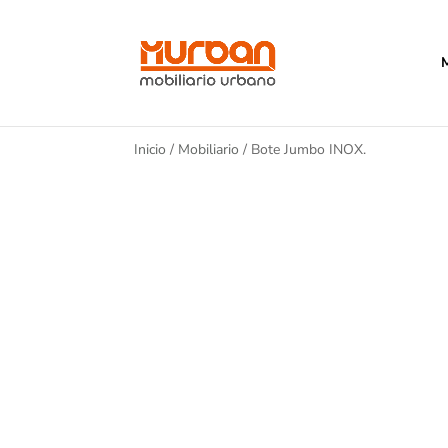
Inicio
/
Mobiliario
/ Bote Jumbo INOX.