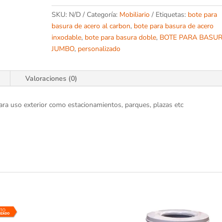
cantidad
SKU:
N/D
Categoría:
Mobiliario
Etiquetas:
bote para
basura de acero al carbon
,
bote para basura de acero
inxodable
,
bote para basura doble
,
BOTE PARA BASU
JUMBO
,
personalizado
Valoraciones (0)
para uso exterior como estacionamientos, parques, plazas etc