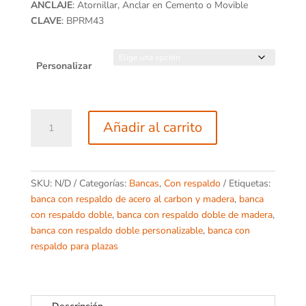
ANCLAJE
: Atornillar, Anclar en Cemento o Movible
CLAVE
: BPRM43
Personalizar
Banca
Añadir al carrito
Premium
43
cantidad
SKU:
N/D
Categorías:
Bancas
,
Con respaldo
Etiquetas:
banca con respaldo de acero al carbon y madera
,
banca
con respaldo doble
,
banca con respaldo doble de madera
,
banca con respaldo doble personalizable
,
banca con
respaldo para plazas