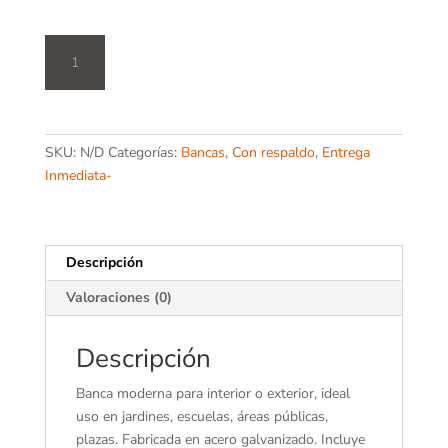
Banca
Europea
03
cantidad
SKU:
N/D
Categorías:
Bancas
,
Con respaldo
,
Entrega
Inmediata-
Descripción
Valoraciones (0)
Descripción
Banca moderna para interior o exterior, ideal
uso en jardines, escuelas, áreas públicas,
plazas. Fabricada en acero galvanizado. Incluye