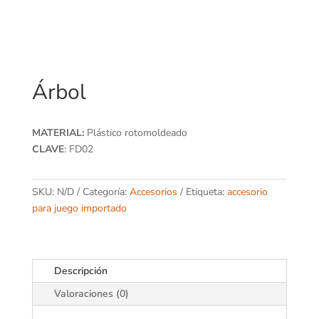
Árbol
MATERIAL:
Plástico rotomoldeado
CLAVE
: FD02
SKU:
N/D
Categoría:
Accesorios
Etiqueta:
accesorio
para juego importado
Descripción
Valoraciones (0)