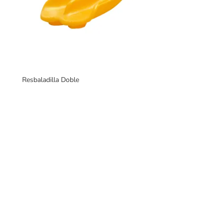
Resbaladilla Doble
Fabricantes de mobiliario urbano, con una gran variedad