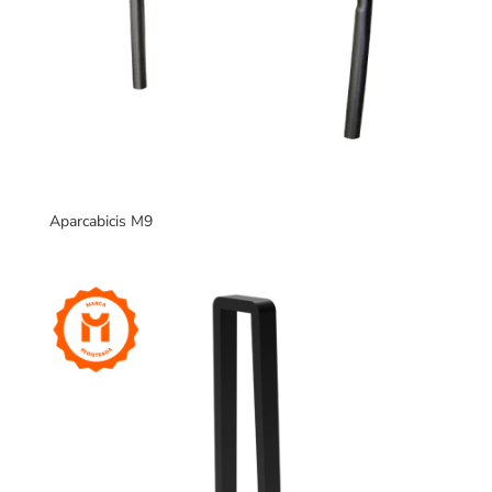
Aparcabicis M9