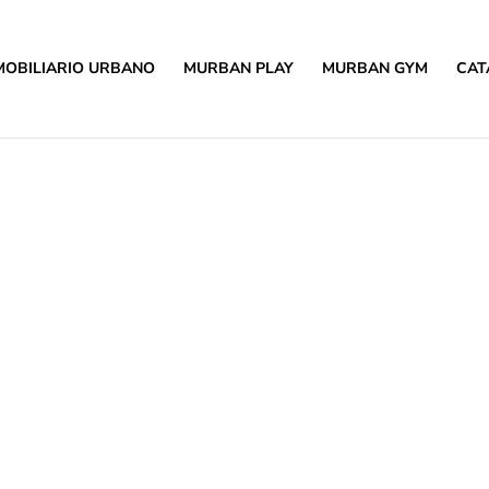
MOBILIARIO URBANO
MURBAN PLAY
MURBAN GYM
CAT