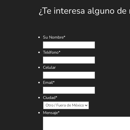
¿Te interesa alguno de
Su Nombre
*
Teléfono
*
Celular
Email
*
Ciudad
*
Mensaje
*