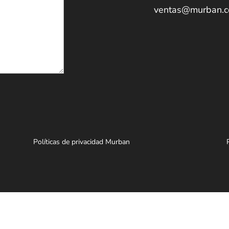
ventas@murban.
Políticas de privacidad Murban