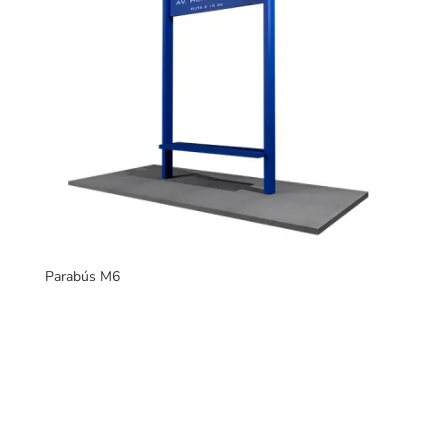
Parabús M6