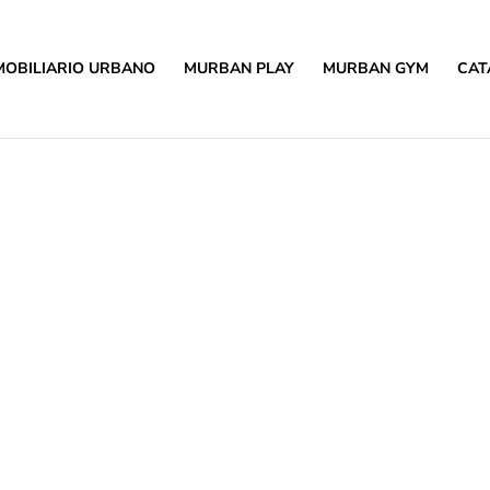
MOBILIARIO URBANO
MURBAN PLAY
MURBAN GYM
CAT