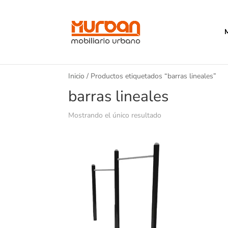
Inicio
/ Productos etiquetados “barras lineales”
barras lineales
Mostrando el único resultado