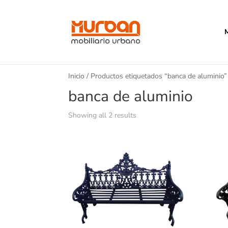
Inicio
/ Productos etiquetados “banca de aluminio”
banca de aluminio
Showing all 2 results