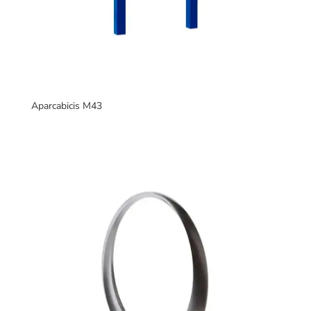
Aparcabicis M43