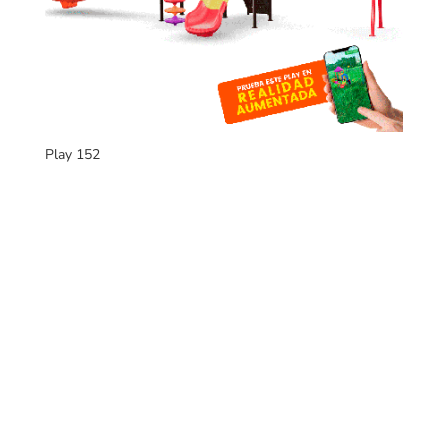
Play 152
Fabricantes de mobiliario urbano, con una gran variedad
de productos para interiores y exteriores.