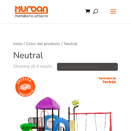
Inicio
/ Color del producto / Neutral
Neutral
Showing all 4 results