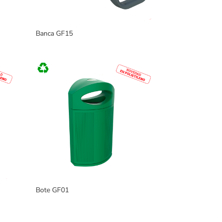
Banca GF15
Bote GF01