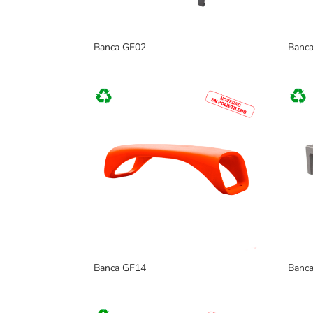
Banca GF02
Banc
Banca GF14
Banc