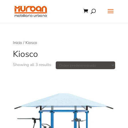
Inicio
/ Kiosco
Kiosco
Showing all 3 results