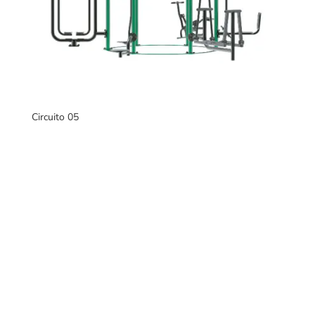
Circuito 05
Fabricantes de mobiliario urbano, con una gran variedad