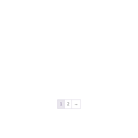
1
2
→