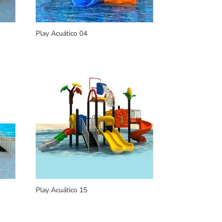
Play Acuático 04
Play Acuático 15