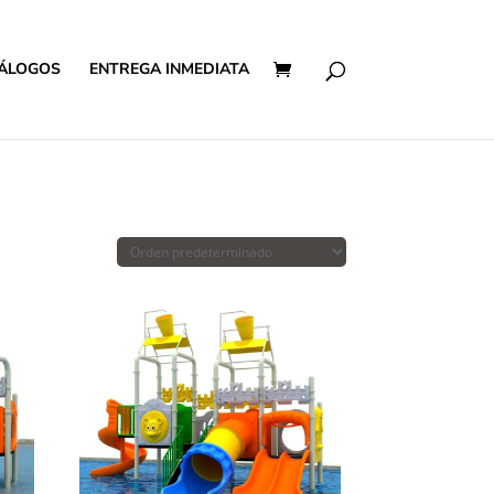
ÁLOGOS
ENTREGA INMEDIATA