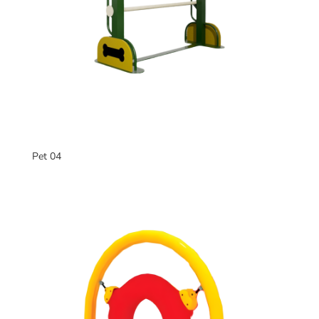
Pet 04