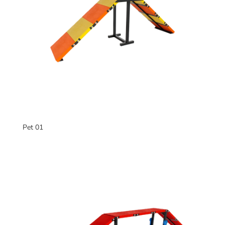
Pet 01