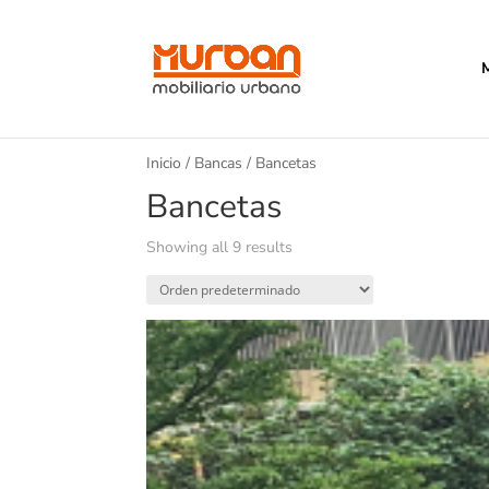
Inicio
/
Bancas
/ Bancetas
Bancetas
Showing all 9 results