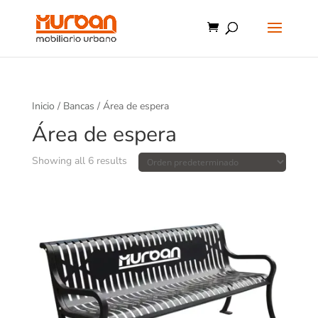
Inicio
/
Bancas
/ Área de espera
Área de espera
Showing all 6 results