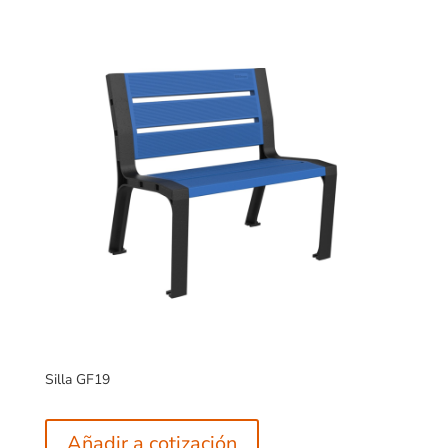
Silla GF19
Añadir a cotización