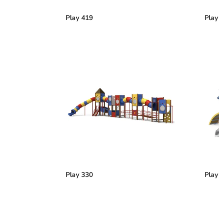
Play 419
Play
Play 330
Play