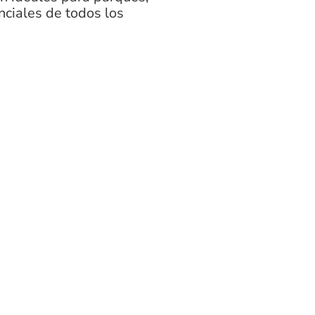
nciales de todos los