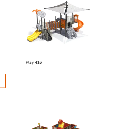
Play 416