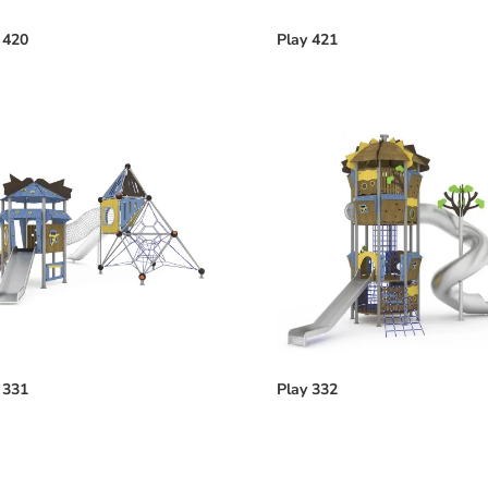
 420
Play 421
 331
Play 332