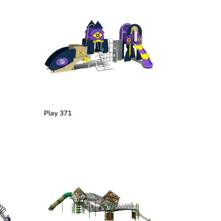
Play 371