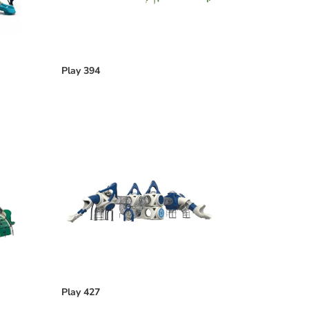
Play 394
Play 427