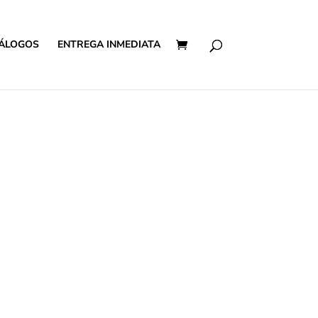
ÁLOGOS
ENTREGA INMEDIATA