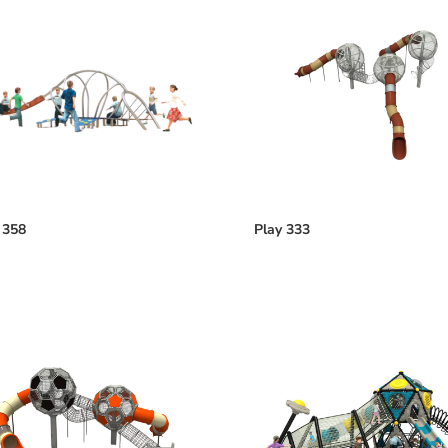
 358
Play 333