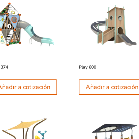
 374
Play 600
Añadir a cotización
Añadir a cotización