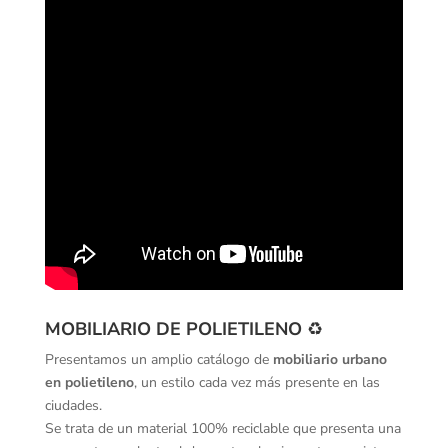
MOBILIARIO DE POLIETILENO
♻️
Presentamos un amplio catálogo de
mobiliario urbano
en polietileno
, un estilo cada vez más presente en las
ciudades.
Se trata de un material 100% reciclable que presenta una