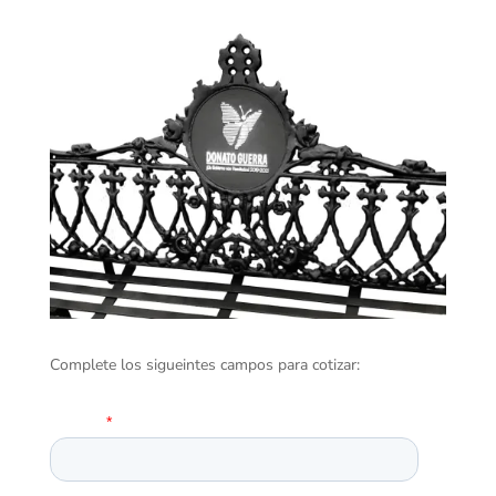
Complete los sigueintes campos para cotizar: